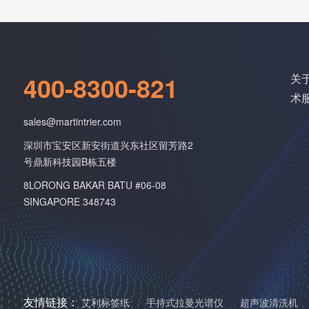
400-8300-821
关
术
sales@martintrier.com
深圳市宝安区新安街道兴东社区留芳路2
号鼎新科技园B栋五楼
8LORONG BAKAR BATU #06-08
SINGAPORE 348743
友情链接：
艾利标签纸
手持式拉曼光谱仪
超声波清洗机