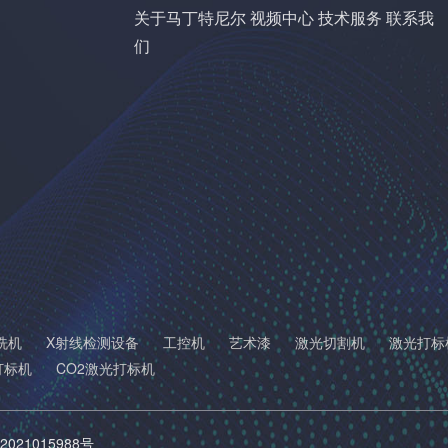
关于马丁特尼尔
视频中心
技术服务
联系我
们
洗机
X射线检测设备
工控机
艺术漆
激光切割机
激光打标
打标机
CO2激光打标机
2021015988号