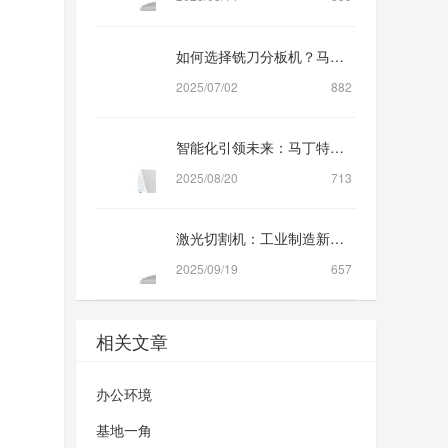
如何选择铣刀分板机？马丁特尼尔技术优势全揭秘
2025/07/02
882
智能化引领未来：马丁特尼尔PCB分板机的创新之路
2025/08/20
713
激光切割机：工业制造新势力，马丁特尼尔引领创新潮流
2025/09/19
657
相关文章
办公环境
基地一角