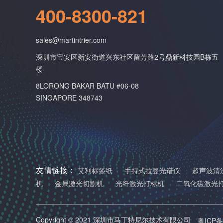
400-8300-821
sales@martintrier.com
深圳市宝安区新安街道兴东社区留芳路2号鼎新科技园B栋五
楼
8LORONG BAKAR BATU #06-08
SINGAPORE 348743
友情链接：
艾利标签纸
手持式拉曼光谱仪
超声波清
机
金属激光切割机
光纤激光打标机
二氧化碳激光
Copyright © 2021 深圳市马丁特尼尔技术有限公司
粤ICP备