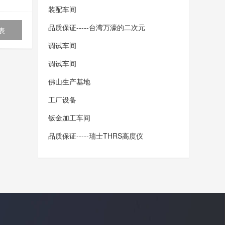
装配车间
品质保证-----台湾万濠的二次元
表
调试车间
调试车间
佛山生产基地
工厂设备
钣金加工车间
品质保证-----瑞士THRS高度仪