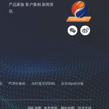
产品家族
客户案例
新闻资
讯
机
PCB分板机
光纤激光切割机
全自动pcb分板
XML地图
免责声明
网站地图
技术支持